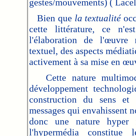
gestes/mouvements) ( Lacell
Bien que
la textualité
occ
cette littérature, ce n'
l'élaboration de l'œuvr
textuel, des aspects médiati
activement à sa mise en œu
Cette nature multimoda
développement technologi
construction du sens et 
messages qui envahissent no
donc une nature hyper 
l'hypermédia constitue 