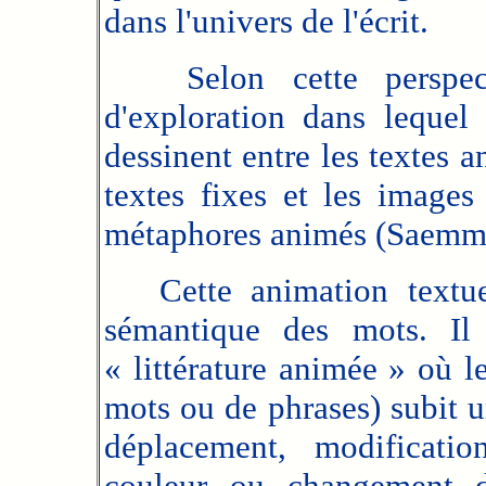
dans l'univers de l'écrit.
Selon cette perspecti
d'exploration dans lequel 
dessinent entre les textes a
textes fixes et les images
métaphores animés (Saemme
Cette animation textuell
sémantique des mots. Il
« littérature animée » où le
mots ou de phrases) subit un
déplacement, modificati
couleur ou changement d'o