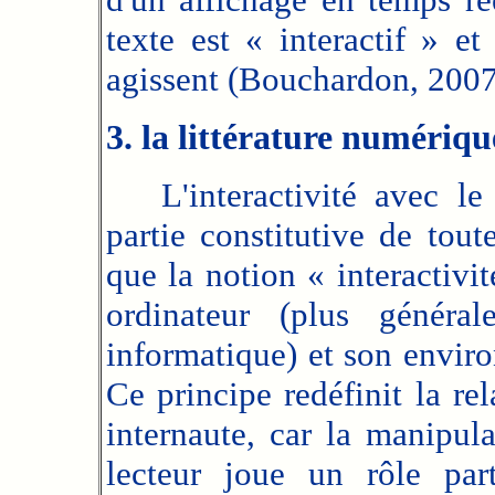
texte est « interactif » et
agissent (Bouchardon, 2007,
3. la littérature numérique
L'interactivité avec le l
partie constitutive de tou
que la notion « interactivit
ordinateur (plus généra
informatique) et son envir
Ce principe redéfinit la rela
internaute, car la manipula
lecteur joue un rôle part