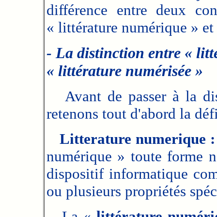
différence entre deux co
« littérature numérique » et
- La distinction entre « li
« littérature numérisée »
Avant de passer à la dist
retenons tout d'abord la déf
Litterature numerique :
numérique » toute forme na
dispositif informatique c
ou plusieurs propriétés spé
La «
littérature numér