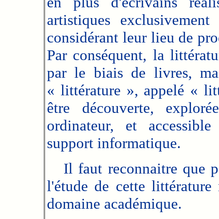
en plus d'écrivains réali
artistiques exclusivemen
considérant leur lieu de pro
Par conséquent, la littérat
par le biais de livres, m
« littérature », appelé « l
être découverte, explor
ordinateur, et accessibl
support informatique.
Il faut reconnaitre que p
l'étude de cette littératur
domaine académique.