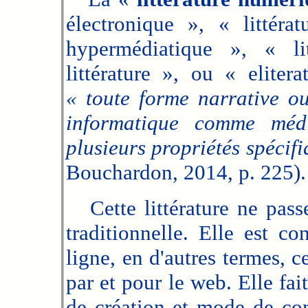
électronique », « littérat
hypermédiatique », « li
littérature », ou « eliter
« toute forme narrative ou 
informatique comme mé
plusieurs propriétés spécif
Bouchardon, 2014, p. 225).
Cette littérature ne passe
traditionnelle. Elle est c
ligne, en d'autres termes, c
par et pour le web. Elle f
de création et mode de con