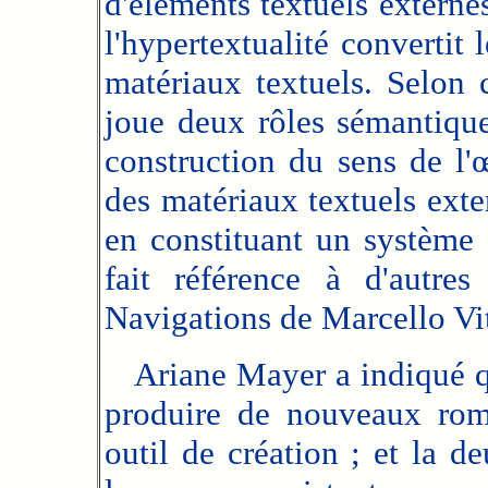
d'éléments textuels extern
l'hypertextualité convertit 
matériaux textuels. Selon c
joue deux rôles sémantiques
construction du sens de l'
des matériaux textuels exter
en constituant un système 
fait référence à d'autre
Navigations de Marcello Vit
Ariane Mayer a indiqué qu
produire de nouveaux roma
outil de création ; et la d