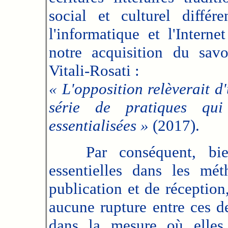
social et culturel différ
l'informatique et l'Inter
notre acquisition du sav
Vitali-Rosati :
« L'opposition relèverait d
série de pratiques qu
essentialisées »
(2017).
Par conséquent, bien 
essentielles dans les mét
publication et de réception,
aucune rupture entre ces de
dans la mesure où elles 