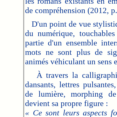
les romans existants en e
de compréhension (2012, p.
D'un point de vue stylistiqu
du numérique, touchables 
partie d'un ensemble inte
mots ne sont plus de sign
animés véhiculant un sens e
À travers la calligraphi
dansants, lettres pulsantes
de lumière, morphing de 
devient sa propre figure :
« Ce sont leurs aspects fo