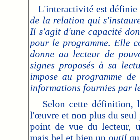
L'interactivité est défin
de la relation qui s'instaur
Il s'agit d'une capacité do
pour le programme. Elle co
donne au lecteur de pouvo
signes proposés à sa lectu
impose au programme de d
informations fournies par le
Selon cette définition, l'
l'œuvre et non plus du seul
point de vue du lecteur, u
mais bel et bien un
outil
qu'