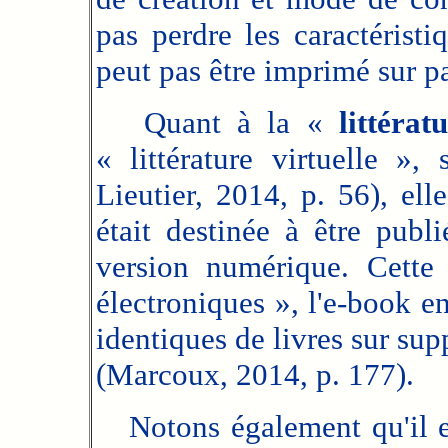
pas perdre les caractéristi
peut pas être imprimé sur p
Quant à la «
littéra
« littérature virtuelle »,
Lieutier, 2014, p. 56), elle
était destinée à être publ
version numérique. Cette 
électroniques », l'e-book e
identiques de livres sur sup
(Marcoux, 2014, p. 177).
Notons également qu'il ex