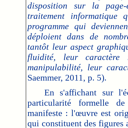
disposition sur la page-
traitement informatique 
programme qui deviennent 
déploient dans de nombre
tantôt leur aspect graphiq
fluidité, leur caractère
manipulabilité, leur cara
Saemmer, 2011, p. 5).
En s'affichant sur l'éc
particularité formelle de
manifeste : l'œuvre est o
qui constituent des figure