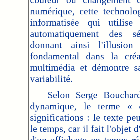
numérique, cette technol
informatisée qui utili
automatiquement des sé
donnant ainsi l'illusi
fondamental dans la créat
multimédia et démontre sa 
variabilité.
Selon Serge Bouchardon,
dynamique, le terme « d
significations : le texte p
le temps, car il fait l'objet
d'un affichage en temps ré