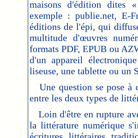
maisons d'édition dites 
exemple : publie.net, E-Fr
éditions de l'épi, qui diff
multitude d'œuvres numér
formats PDF, EPUB ou AZW),
d'un appareil électroniqu
liseuse, une tablette ou un
Une question se pose à ce
entre les deux types de litté
Loin d'être en rupture avec
la littérature numérique s'
écritures littéraires trad