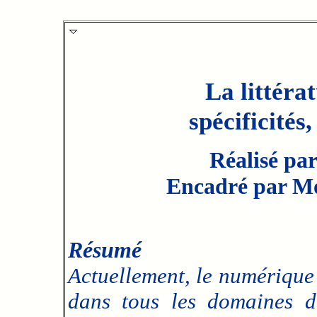
La littéra
spécificités
Réalisé pa
Encadré par Mo
Résumé
Actuellement, le numérique 
dans tous les domaines du