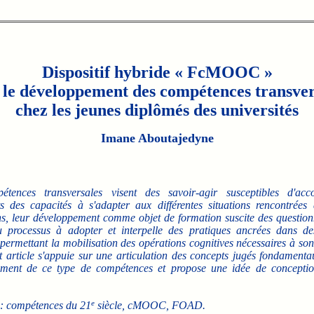
Dispositif hybride « FcMOOC »
 le développement des compétences transver
chez les jeunes diplômés des universités
Imane Aboutajedyne
étences transversales visent des savoir-agir susceptibles d'acc
s des capacités à s'adapter aux différentes situations rencontrées 
, leur développement comme objet de formation suscite des questio
 processus à adopter et interpelle des pratiques ancrées dans des
permettant la mobilisation des opérations cognitives nécessaires à son 
t article s'appuie sur une articulation des concepts jugés fondamenta
ment de ce type de compétences et propose une idée de conceptio
.
e
: compétences du 21
siècle, cMOOC, FOAD.