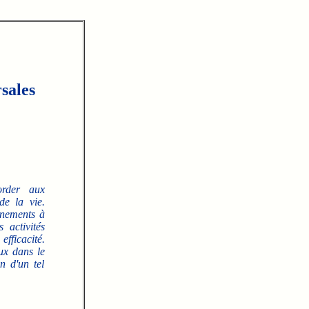
sales
order aux
de la vie.
nnements à
 activités
efficacité.
ux dans le
n d'un tel