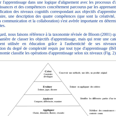
 l'apprentissage dans une logique d'alignement avec les processus d'a
issances et des compétences concrètement parcourus par les apprenants
fication des niveaux cognitifs correspondant aux objectifs d'apprentis
aire, une description des quatre compétences (que sont la créativité,
la communication et la collaboration) s'est avérée importante en déterm
es.
rd, nous faisons référence à la taxonomie révisée de Bloom (2001) qui
anière de classer les objectifs d'apprentissage, mais qui reste une cat
ent utilisée en éducation grâce à l'authenticité de ses niveau
tion du degré de complexité requis par tout type d'apprentissage (Bèl
nomie classifie les opérations d'apprentissage selon six niveaux (Fig. 2)