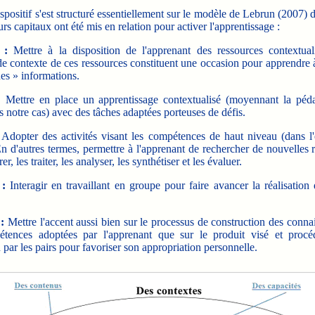
ositif s'est structuré essentiellement sur le modèle de Lebrun (2007) 
urs capitaux ont été mis en relation pour activer l'apprentissage :
 :
Mettre à la disposition de l'apprenant des ressources contextual
e contexte de ces ressources constituent une occasion pour apprendre à
es » informations.
:
Mettre en place un apprentissage contextualisé (moyennant la péd
s notre cas) avec des tâches adaptées porteuses de défis.
Adopter des activités visant les compétences de haut niveau (dans l'
 d'autres termes, permettre à l'apprenant de rechercher de nouvelles 
rer, les traiter, les analyser, les synthétiser et les évaluer.
 :
Interagir en travaillant en groupe pour faire avancer la réalisation
:
Mettre l'accent aussi bien sur le processus de construction des conna
tences adoptées par l'apprenant que sur le produit visé et proc
 par les pairs pour favoriser son appropriation personnelle.