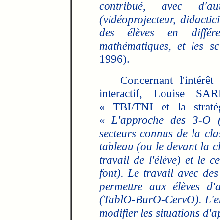
contribué, avec d'au
(vidéoprojecteur, didactici
des élèves en différe
mathématiques, et les sc
1996).
Concernant l'intérêt de
interactif, Louise SA
« TBI/TNI et la stra
« L'approche des 3-O (
secteurs connus de la clas
tableau (ou le devant la c
travail de l'élève) et le 
font). Le travail avec des
permettre aux élèves d'
(TablO-BurO-CervO). L'ens
modifier les situations d'