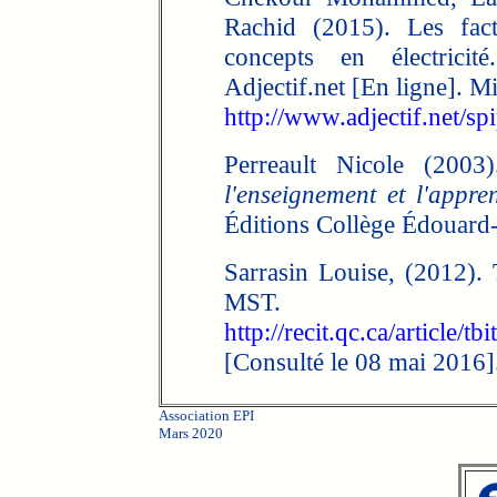
Rachid (2015). Les facte
concepts en électrici
Adjectif.net [En ligne]. M
http://www.adjectif.net/sp
Perreault Nicole (2003
l'enseignement et l'appre
Éditions Collège Édouard-
Sarrasin Louise, (2012). 
MST.
http://recit.qc.ca/article/t
[Consulté le 08 mai 2016]
Association EPI
Mars 2020