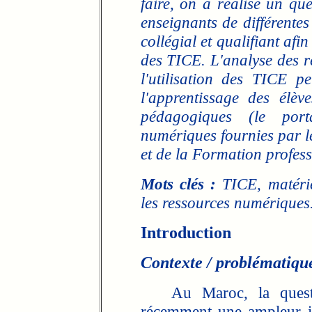
faire, on a réalisé un qu
enseignants de différente
collégial et qualifiant afin
des TICE. L'analyse des r
l'utilisation des TICE p
l'apprentissage des élève
pédagogiques (le port
numériques fournies par le
et de la Formation profes
Mots clés :
TICE, matérie
les ressources numériques
Introduction
Contexte / problématiqu
Au Maroc, la questio
récemment une ampleur in