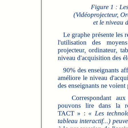
Figure 1 : L
(Vidéoprojecteur, Ord
et le niveau d
Le graphe présente les r
l'utilisation des moye
projecteur, ordinateur, tab
niveau d'acquisition des él
90% des enseignants affirm
améliore le niveau d'acqui
des enseignants ne voient 
Correspondant aux ré
pouvons lire dans la r
TACT » :
« Les technolo
tableau interactif...) peu