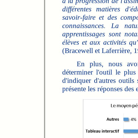
à la progression de l'assi
différentes matières d'é
savoir-faire et des comp
connaissances. La nat
apprentissages sont not
élèves et aux activités qu
(Bracewell et Laferrière, 1
En plus, nous avons
déterminer l'outil le plus
d'indiquer d'autres outils
présente les réponses des e