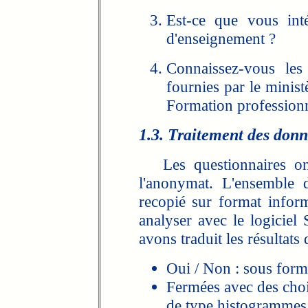
Est-ce que vous int
d'enseignement ?
Connaissez-vous les
fournies par le minist
Formation professionn
1.3. Traitement des donn
Les questionnaires ont 
l'anonymat. L'ensemble 
recopié sur format informa
analyser avec le logiciel 
avons traduit les résultats 
Oui / Non : sous form
Fermées avec des choi
de type histogrammes