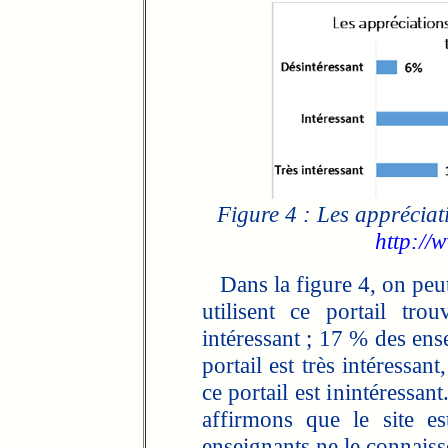
Figure 4 : Les appréciat
http://
Dans la figure 4, on peut
utilisent ce portail tr
intéressant ; 17 % des ens
portail est très intéressa
ce portail est inintéressan
affirmons que le site es
enseignants ne le connaiss