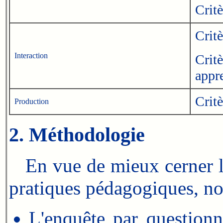
Critè
Critè
Interaction
Critè
appr
Critè
Production
2. Méthodologie
En vue de mieux cerner les
pratiques pédagogiques, no
L'enquête par questionn