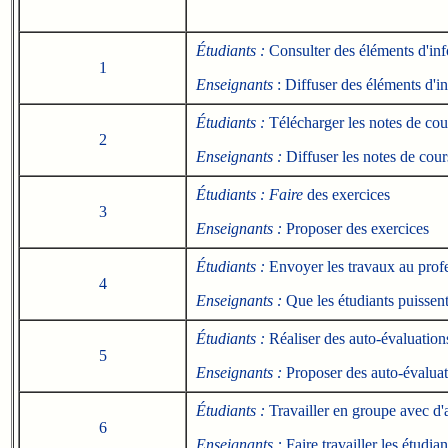
Étudiants :
Consulter des éléments d'inf
1
Enseignants
: Diffuser des éléments d'i
Étudiants :
Télécharger les notes de cou
2
Enseignants :
Diffuser les notes de cour
Étudiants : Faire
des exercices
3
Enseignants :
Proposer des exercices
Étudiants :
Envoyer les travaux au prof
4
Enseignants :
Que les étudiants puisse
Étudiants :
Réaliser des auto-évaluation
5
Enseignants :
Proposer des auto-évaluat
Étudiants :
Travailler en groupe avec d'a
6
Enseignants :
Faire travailler les étudia