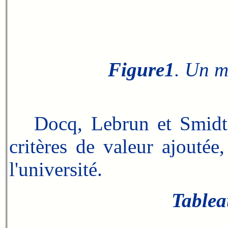
Figure1
. Un m
Docq, Lebrun et Smidts 
critères de valeur ajoutée,
l'université.
Tablea