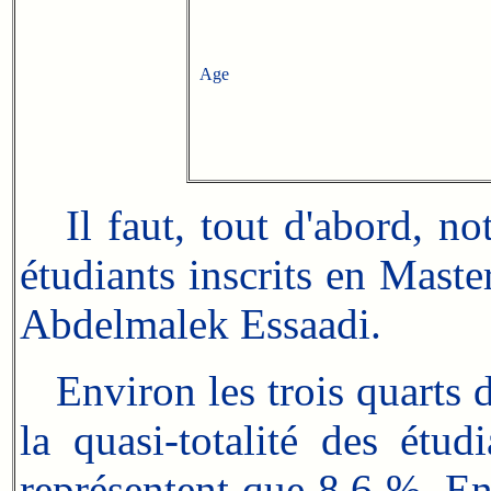
Age
Il faut, tout d'abord, not
étudiants inscrits en Maste
Abdelmalek Essaadi.
Environ les trois quarts d
la quasi-totalité des étu
représentent que 8,6 %. En 