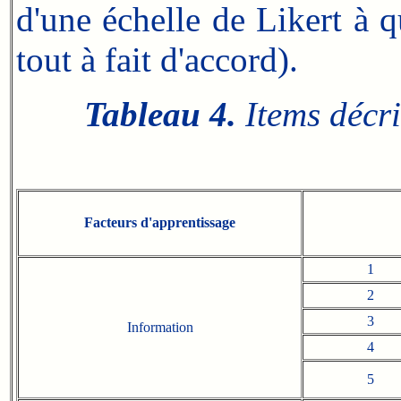
d'une échelle de Likert à q
tout à fait d'accord).
Tableau 4.
Items décri
Facteurs d'apprentissage
1
2
3
Information
4
5