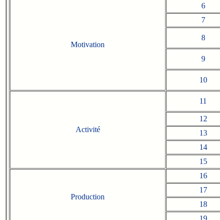
6
7
8
Motivation
9
10
11
12
Activité
13
14
15
16
17
Production
18
19