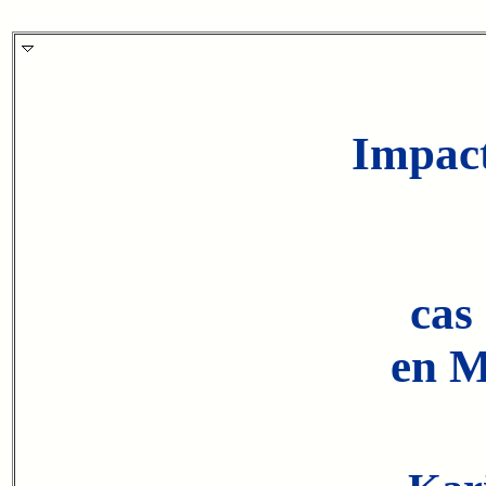
Impact
cas
en M