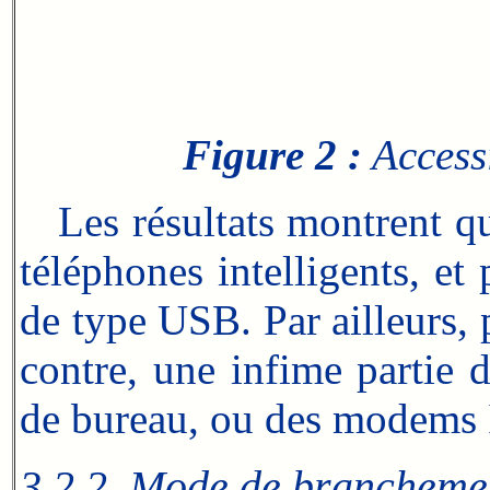
Figure 2 :
Accessi
Les résultats montrent que
téléphones intelligents, et
de type USB. Par ailleurs,
contre, une infime partie 
de bureau, ou des modems I
3.2.2. Mode de branchemen