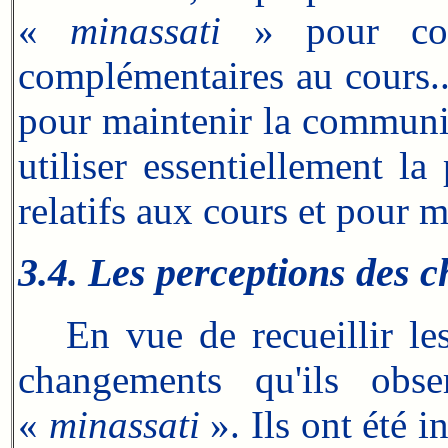
«
minassati
» pour consu
complémentaires au cours...
pour maintenir la communic
utiliser essentiellement l
relatifs aux cours et pour 
3.4. Les perceptions des 
En vue de recueillir les 
changements qu'ils obse
«
minassati
». Ils ont été i