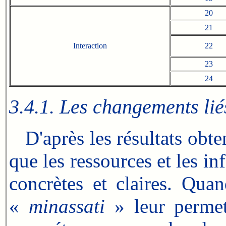
20
21
Interaction
22
23
24
3.4.1. Les changements lié
D'après les résultats obten
que les ressources et les i
concrètes et claires. Quan
«
minassati
» leur permet