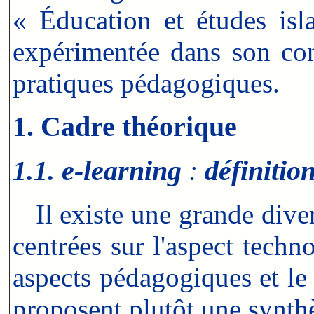
« Éducation et études isl
expérimentée dans son cont
pratiques pédagogiques.
1. Cadre théorique
1.1. e-learning
:
définitio
Il existe une grande divers
centrées sur l'aspect techno
aspects pédagogiques et le 
proposent plutôt une synthè