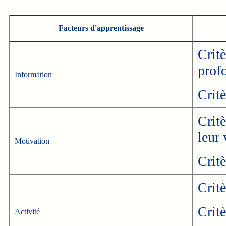
Facteurs d'apprentissage
Crit
prof
Information
Critè
Critè
leur 
Motivation
Critè
Critè
Critè
Activité