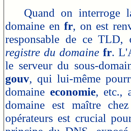
Quand on interroge 
domaine en
fr
, on est ren
responsable de ce TLD, 
registre du domaine
fr
. L'
le serveur du sous-domai
gouv
, qui lui-même pourr
domaine
economie
, etc.,
domaine est maître chez
opérateurs est crucial pou