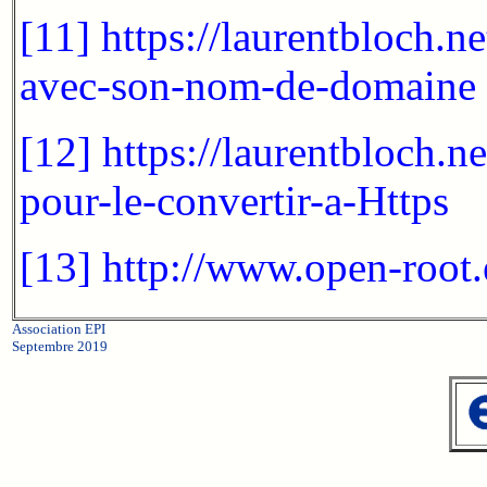
[11]
https://laurentbloch.n
avec-son-nom-de-domaine
[12]
https://laurentbloch
pour-le-convertir-a-Https
[13]
http://www.open-root.
Association EPI
Septembre 2019