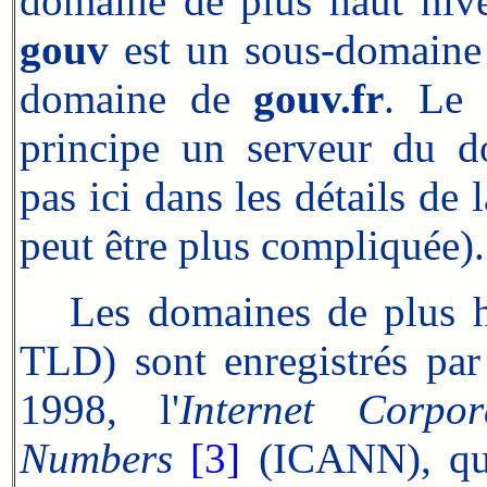
domaine de plus haut niv
gouv
est un sous-domain
domaine de
gouv.fr
. Le 
principe un serveur du 
pas ici dans les détails d
peut être plus compliquée).
Les domaines de plus h
TLD) sont enregistrés par
1998, l'
Internet Corp
Numbers
[3]
(ICANN), qui 