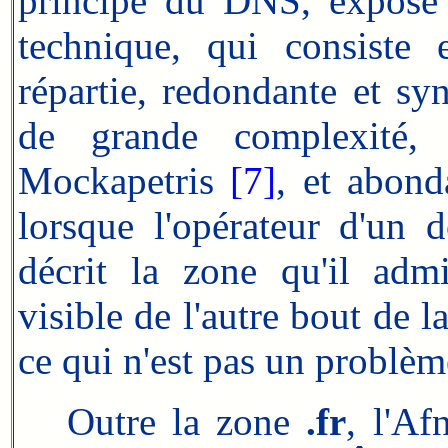
principe du DNS, exposé ai
technique, qui consist
répartie, redondante et sy
de grande complexité,
Mockapetris
[7]
, et abond
lorsque l'opérateur d'un 
décrit la zone qu'il admi
visible de l'autre bout de l
ce qui n'est pas un problème
Outre la zone
.fr
, l'Af