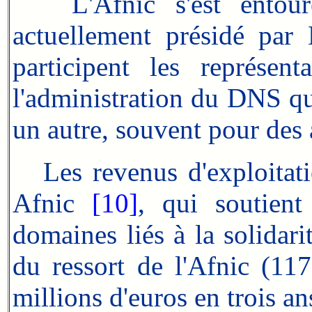
L'Afnic s'est entou
actuellement présidé pa
participent les représen
l'administration du DNS qu
un autre, souvent pour des 
Les revenus d'exploitat
Afnic
[10]
, qui soutient
domaines liés à la solidar
du ressort de l'Afnic (11
millions d'euros en trois an