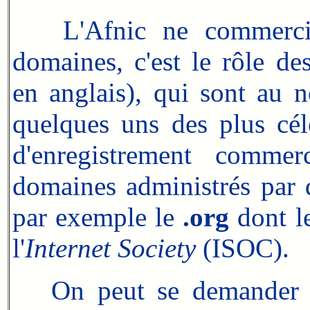
L'Afnic ne commercial
domaines, c'est le rôle d
en anglais), qui sont au 
quelques uns des plus cé
d'enregistrement comme
domaines administrés par d
par exemple le
.org
dont le
l'
Internet Society
(ISOC).
On peut se demander co