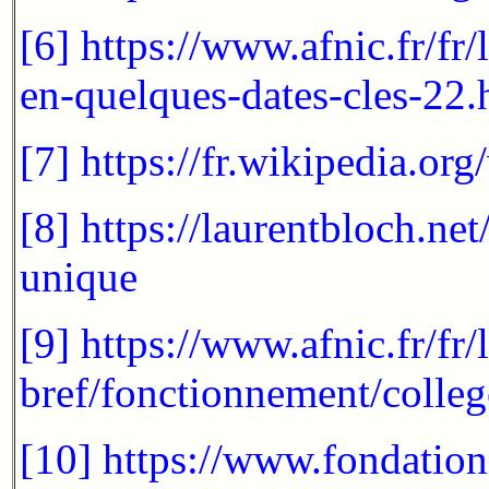
[6]
https://www.afnic.fr/fr/
en-quelques-dates-cles-22.
[7]
https://fr.wikipedia.or
[8]
https://laurentbloch.ne
unique
[9]
https://www.afnic.fr/fr/
bref/fonctionnement/college
[10]
https://www.fondation-