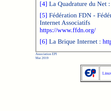
[4]
La Quadrature du Net 
[5]
Fédération FDN - Fédér
Internet Associatifs
https://www.ffdn.org/
[6]
La Brique Internet :
htt
Association EPI
Mai 2019
Linux