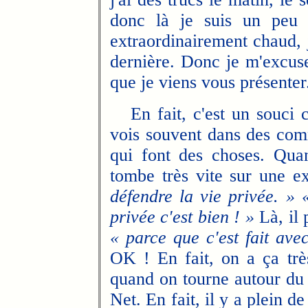
donc là je suis un peu l
extraordinairement chaud, j
dernière. Donc je m'excuse
que je viens vous présenter
En fait, c'est un souci c
vois souvent dans des com
qui font des choses. Qua
tombe très vite sur une ex
défendre la vie privée. »
privée c'est bien ! »
Là, il 
« parce que c'est fait ave
OK ! En fait, on a ça très
quand on tourne autour du l
Net. En fait, il y a plein d