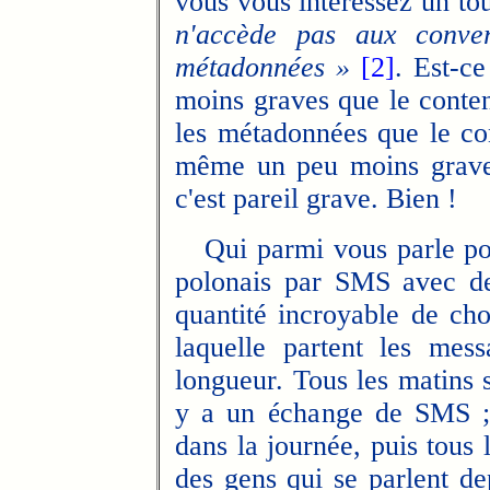
vous vous intéressez un tou
n'accède pas aux conver
métadonnées »
[2]
. Est-c
moins graves que le conten
les métadonnées que le co
même un peu moins grave 
c'est pareil grave. Bien !
Qui parmi vous parle polo
polonais par SMS avec de
quantité incroyable de ch
laquelle partent les mes
longueur. Tous les matins 
y a un échange de SMS ; 
dans la journée, puis tous 
des gens qui se parlent de