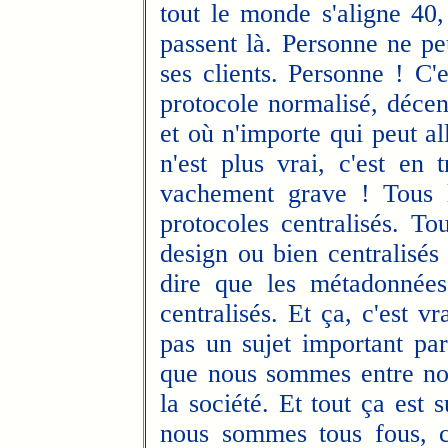
tout le monde s'aligne 40
passent là. Personne ne p
ses clients. Personne ! C'e
protocole normalisé, décen
et où n'importe qui peut a
n'est plus vrai, c'est en 
vachement grave ! Tous l
protocoles centralisés. To
design ou bien centralisés
dire que les métadonnées
centralisés. Et ça, c'est v
pas un sujet important pa
que nous sommes entre nou
la société. Et tout ça est s
nous sommes tous fous, ce