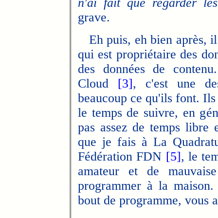
n'ai fait que regarder l
grave.
Eh puis, eh bien après, i
qui est propriétaire des do
des données de contenu
Cloud
[3]
, c'est une de
beaucoup ce qu'ils font. Ils
le temps de suivre, en gén
pas assez de temps libre 
que je fais à La Quadra
Fédération FDN
[5]
, le te
amateur et de mauvaise
programmer à la maison. L
bout de programme, vous au