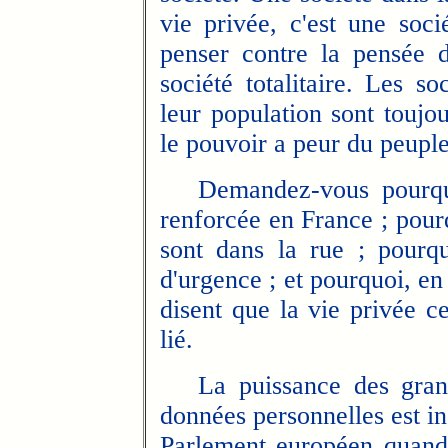
vie privée, c'est une socié
penser contre la pensée d
société totalitaire. Les so
leur population sont toujou
le pouvoir a peur du peupl
Demandez-vous pourquoi 
renforcée en France ; pour
sont dans la rue ; pourq
d'urgence ; et pourquoi, e
disent que la vie privée c
lié.
La puissance des grande
données personnelles est in
Parlement européen quand 