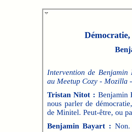
Démocratie, l
Benj
Intervention de Benjamin B
au Meetup Cozy - Mozilla -
Tristan Nitot :
Benjamin B
nous parler de démocratie,
de Minitel. Peut-être, ou pa
Benjamin Bayart :
Non. M