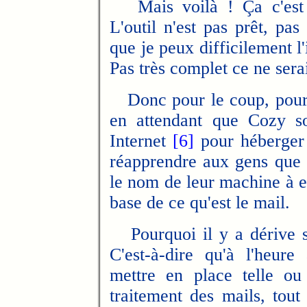
Mais voilà ! Ça c'est un
L'outil n'est pas prêt, pa
que je peux difficilement l
Pas très complet ce ne serai
Donc pour le coup, pour
en attendant que Cozy so
Internet
[6]
pour héberger
réapprendre aux gens que l
le nom de leur machine à eu
base de ce qu'est le mail.
Pourquoi il y a dérive su
C'est-à-dire qu'à l'heur
mettre en place telle ou 
traitement des mails, tou