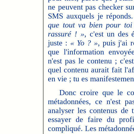
ne peuvent pas checker su
SMS auxquels je réponds
que tout va bien pour toi
rassuré ! »
, c'est un des 
juste :
« Yo ? »
, puis j'ai
que l'information envoyé
n'est pas le contenu ; c'es
quel contenu aurait fait l'a
en vie ; tu es manifestement
Donc croire que le conte
métadonnées, ce n'est pa
analyser les contenus de 
essayer de faire du profil
compliqué. Les métadonnées