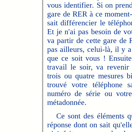
vous identifier. Si on pren
gare de RER à ce moment-là
sait différencier le télépho
Et je n'ai pas besoin de v
va partir de cette gare de 
pas ailleurs, celui-là, il 
que ce soit vous ! Ensuite 
travail le soir, va reveni
trois ou quatre mesures bi
trouvé votre téléphone 
numéro de série ou votre
métadonnée.
Ce sont des éléments qu
réponse dont on sait qu'elle