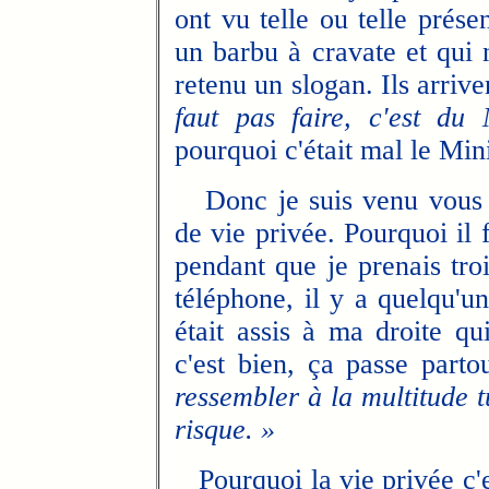
ont vu telle ou telle prése
un barbu à cravate et qui n
retenu un slogan. Ils arriven
faut pas faire, c'est du 
pourquoi c'était mal le Mini
Donc je suis venu vous pa
de vie privée. Pourquoi il 
pendant que je prenais troi
téléphone, il y a quelqu'
était assis à ma droite q
c'est bien, ça passe parto
ressembler à la multitude t
risque. »
Pourquoi la vie privée c'es