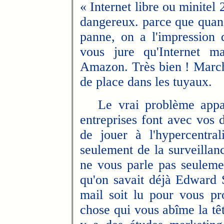
« Internet libre ou minitel 
dangereux. parce que quan
panne, on a l'impression 
vous jure qu'Internet m
Amazon. Très bien ! March
de place dans les tuyaux.
Le vrai problème apparu
entreprises font avec vos d
de jouer à l'hypercentra
seulement de la surveillanc
ne vous parle pas seuleme
qu'on savait déjà Edward 
mail soit lu pour vous pr
chose qui vous abîme la têt