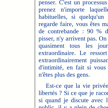
penser. C'est un processu
prenez n'importe laquell
habituelles, si quelqu'u
regarde faire, vous êtes ma
de contrebande : 90 % de
pisser, n'y arrivent pas. On
quasiment tous les jou
extraordinaire. Le ressor
extraordinairement puissan
d'intimité, en fait si vous
n'êtes plus des gens.
Est-ce que la vie privée 
libertés ? Si ce que je raco
si quand je discute avec l
public, il y a plein de cho