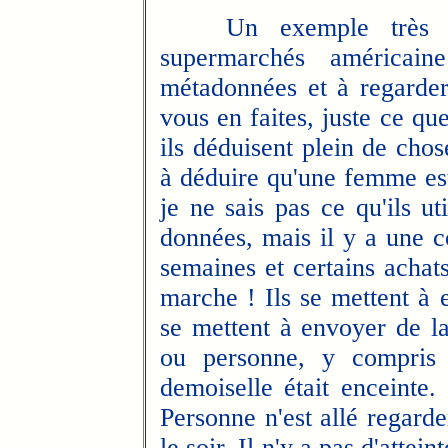
Un exemple très co
supermarchés américain
métadonnées et à regarde
vous en faites, juste ce qu
ils déduisent plein de chos
à déduire qu'une femme est
je ne sais pas ce qu'ils ut
données, mais il y a une c
semaines et certains achat
marche ! Ils se mettent à e
se mettent à envoyer de la
ou personne, y compris 
demoiselle était enceinte. 
Personne n'est allé regarde
le soir. Il n'y a pas d'attei