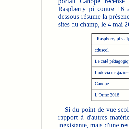
portail Canopé recense 
Raspberry pi contre 16 a
dessous résume la présence
sites du champ, le 4 mai 2
Raspberry pi vs I
eduscol
Le café pédagogiq
Ludovia magazine
Canopé
L'Orme 2018
Si du point de vue scola
rapport à d'autres matérie
inexistante, mais d'une re