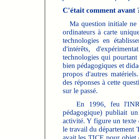
C'était comment avant 
Ma question initiale ne c
ordinateurs à carte uniqu
technologies en établiss
d'intérêts, d'expérimen
technologies qui pourtant 
bien pédagogiques et didac
propos d'autres matérie
des réponses à cette quest
sur le passé.
En 1996, feu l'INRP (
pédagogique) publiait un
activité. Y figure un text
le travail du département 
avait les TICE pour objet