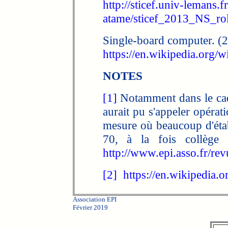
http://sticef.univ-lemans
atame/sticef_2013_NS_ro
Single-board computer. (
https://en.wikipedia.org/
NOTES
[1]
Notamment dans le cadr
aurait pu s'appeler opérat
mesure où beaucoup d'étab
70, à la fois collège e
http://www.epi.asso.fr/re
[2]
https://en.wikipedia.
Association EPI
Février 2019