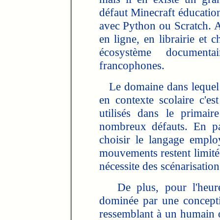
défaut Minecraft éducatio
avec Python ou Scratch. 
en ligne, en librairie et
écosystème documenta
francophones.
Le domaine dans lequel l
en contexte scolaire c'es
utilisés dans le primai
nombreux défauts. En par
choisir le langage employ
mouvements restent limités
nécessite des scénarisation
De plus, pour l'heure,
dominée par une concepti
ressemblant à un humain o