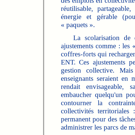
des emplois en collectivité
réutilisable, partageable,
énergie et gérable (po
« paquets ».
La scolarisation de ces
ajustements comme : les « 
coffres-forts qui rechargen
ENT. Ces ajustements pe
gestion collective. Mai
enseignants seraient en 
rendait envisageable, s
embaucher quelqu'un pou
contourner la contrain
collectivités territoriale
permanent pour des tâches
administrer les parcs de m