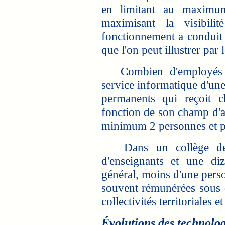
en limitant au maximu
maximisant la visibil
fonctionnement a conduit l
que l'on peut illustrer par 
Combien d'employés es
service informatique d'une
permanents qui reçoit 
fonction de son champ d'ac
minimum 2 personnes et p
Dans un collège de 5
d'enseignants et une di
général, moins d'une perso
souvent rémunérées sous d
collectivités territoriales e
Évolutions des technolog