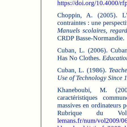
https://doi.org/10.4000/rf
Choppin, A. (2005). L'é
contraintes : une perspecti
Manuels scolaires, regard
CRDP Basse-Normandie.
Cuban, L. (2006). Cuba
Has No Clothes.
Educatio
Cuban, L. (1986).
Teache
Use of Technology Since 
Khaneboubi, M. (200
caractéristiques commu
massives en ordinateurs p
Rubrique du Vo
lemans.fr/num/vol2009/06