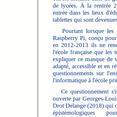
de lycées. À la rentrée 
entrée dans les lieux d'éd
tablettes qui sont devenue
Pourtant lorsque les o
Raspberry Pi, conçu pour 
en 2012-2013 ils ne ren
l'école française que les
expliquer ce manque de vis
adapté, accessible et en r
questionnements sur l'en
l'informatique à l'école pr
Ce questionnement s'ins
ouverte par Georges-Loui
Drot Delange (2018) qui on
épistémologiques pou