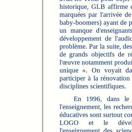
historique, GLB affirme 
marquées par l'arrivée de
baby-boomers) ayant de plu
un manque d'enseignants
développement de l'audi
problème. Par la suite, de
de grands objectifs de ré
l'œuvre notamment produit
unique ». On voyait da
participer à la rénovation 
disciplines scientifiques.
En 1996, dans le dom
l'enseignement, les recher
éducatives sont surtout co
LOGO et le dévelop
l'enseignement des scien