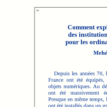
Comment expli
des institutio
pour les ordin
Mehd
Depuis les années 70, l
France ont été équipés, 
objets numériques. Au dé
ont été massivement éq
Presque en même temps, le
ont été installés dans un 