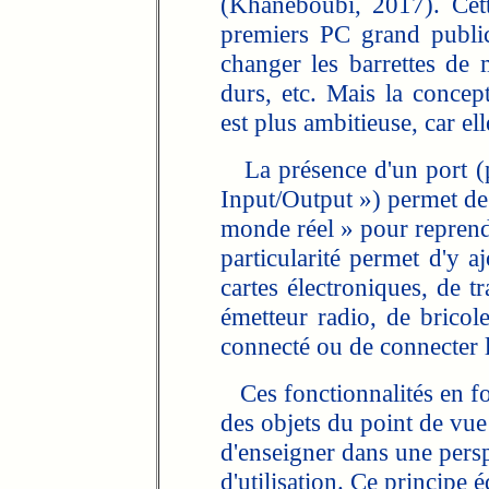
(Khaneboubi, 2017). Cett
premiers PC grand public 
changer les barrettes de 
durs, etc. Mais la concep
est plus ambitieuse, car ell
La présence d'un port (
Input/Output ») permet de f
monde réel » pour reprend
particularité permet d'y 
cartes électroniques, de t
émetteur radio, de bricol
connecté ou de connecter l
Ces fonctionnalités en fon
des objets du point de vue
d'enseigner dans une persp
d'utilisation. Ce principe é