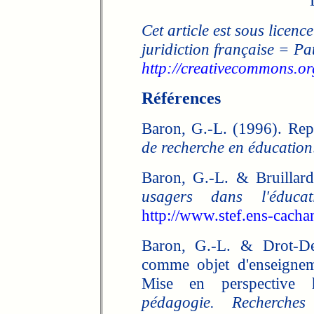
Cet article est sous licence
juridiction française = Pa
http://creativecommons.org
Références
Baron, G.-L. (1996). Rep
de recherche en éducation
Baron, G.-L. & Bruillar
usagers dans l'éducat
http://www.stef.ens-cacha
Baron, G.-L. & Drot-Del
comme objet d'enseigneme
Mise en perspective 
pédagogie. Recherche