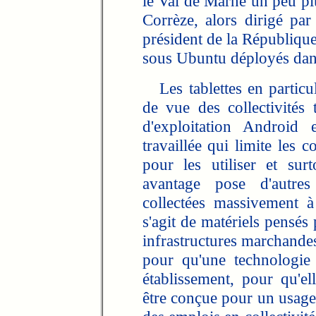
le Val de Marne un peu pl
Corrèze, alors dirigé pa
président de la République
sous Ubuntu déployés dans
Les tablettes en particul
de vue des collectivités t
d'exploitation Android
travaillée qui limite les 
pour les utiliser et sur
avantage pose d'autre
collectées massivement à l
s'agit de matériels pensés
infrastructures marchandes
pour qu'une technologie 
établissement, pour qu'ell
être conçue pour un usage 