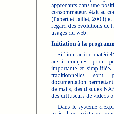
apprenants dans une posit
consommateur, était au co
(Papert et Jaillet, 2003) et
regard des évolutions de l
usages du web.
Initiation à la programm
Si l'interaction matériel/l
aussi conçues pour perm
importante et simplifiée
traditionnelles sont
documentation permettant
de mails, des disques NAS
des diffuseurs de vidéos o
Dans le système d'explo
mais il en existe un gra