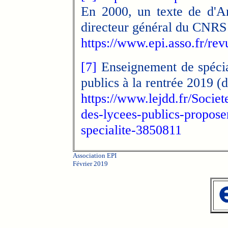
En 2000, un texte de d'Ant
directeur général du CNRS 
https://www.epi.asso.fr/re
[7]
Enseignement de spécia
publics à la rentrée 2019 (d
https://www.lejdd.fr/Socie
des-lycees-publics-propos
specialite-3850811
Association EPI
Février 2019