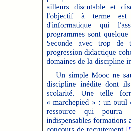
ailleurs discutable et d
l'objectif à terme es
d'informatique qui l'ass
programmes sont quelque 
Seconde avec trop de t
progression didactique cohé
domaines de la discipline 
Un simple Mooc ne saura
discipline inédite dont il
scolarité. Une
telle for
« marchepied » : un outil 
ressource qui pourra 
indispensables formations 
concours de recrutement
[