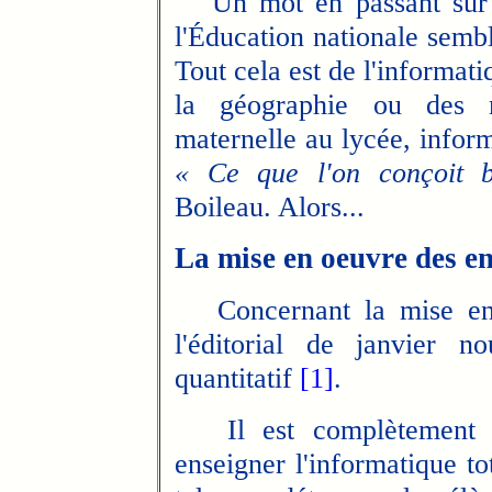
Un mot en passant sur ce
l'Éducation nationale sembl
Tout cela est de l'informatiq
la géographie ou des m
maternelle au lycée, inform
« Ce que l'on conçoit b
Boileau. Alors...
La mise en oeuvre des e
Concernant la mise en
l'éditorial de janvier n
quantitatif
[1]
.
Il est complètement irr
enseigner l'informatique to