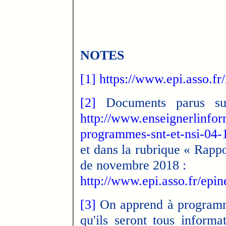
NOTES
[1]
https://www.epi.asso.fr
[2]
Documents parus su
http://www.enseignerlinfor
programmes-snt-et-nsi-04-
et dans la rubrique « Rappo
de novembre 2018 :
http://www.epi.asso.fr/epin
[3]
On apprend à programme
qu'ils seront tous inform