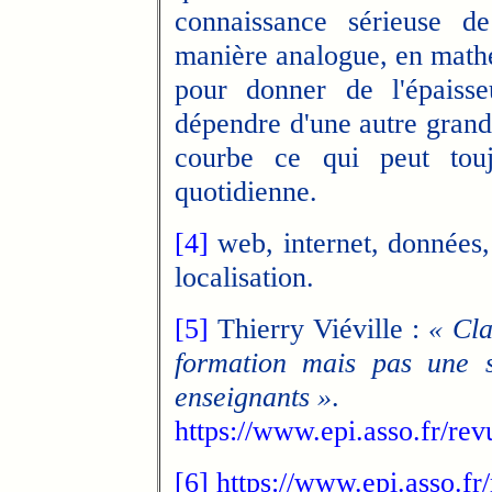
connaissance sérieuse de
manière analogue, en mathé
pour donner de l'épaisse
dépendre d'une autre grande
courbe ce qui peut tou
quotidienne.
[4]
web, internet, données,
localisation.
[5]
Thierry Viéville :
« Cla
formation mais pas une s
enseignants »
.
https://www.epi.asso.fr/re
[6]
https://www.epi.asso.fr