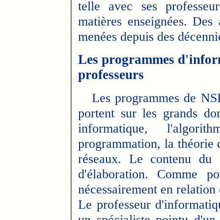
telle avec ses professeu
matières enseignées. Des a
menées depuis des décenn
Les programmes d'informa
professeurs
Les programmes de NSI
portent sur les grands do
informatique, l'algor
programmation, la théorie d
réseaux. Le contenu du 
d'élaboration. Comme pou
nécessairement en relation 
Le professeur d'informatiq
un spécialiste pointu d'u