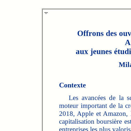
Offrons des ouv
Ar
aux jeunes étudi
Mil
Contexte
Les avancées de la scie
moteur important de la c
2018, Apple et Amazon, l
capitalisation boursière e
entreprises les plus valor