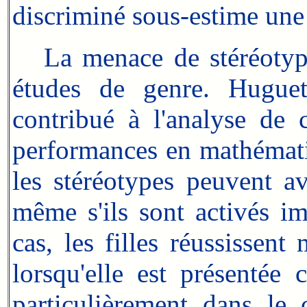
discriminé sous-estime une
La menace de stéréotype 
études de genre. Hugue
contribué à l'analyse de
performances en mathématiq
les stéréotypes peuvent a
même s'ils sont activés im
cas, les filles réussissen
lorsqu'elle est présentée
particulièrement dans le