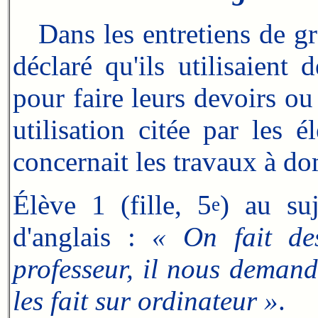
Dans les entretiens de gro
déclaré qu'ils utilisaient
pour faire leurs devoirs o
utilisation citée par les 
concernait les travaux à do
Élève 1 (fille, 5
) au suj
e
d'anglais :
« On fait des
professeur, il nous demand
les fait sur ordinateur »
.