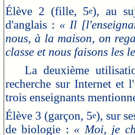
Élève 2 (fille, 5
), au su
e
d'anglais :
« Il [l'enseign
nous, à la maison, on regar
classe et nous faisons les 
La deuxième utilisation 
recherche sur Internet et l
trois enseignants mentionné
Élève 3 (garçon, 5
), sur s
e
de biologie :
« Moi, je ch