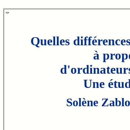
Quelles différences 
à propo
d'ordinateurs
Une étud
Solène Zablo