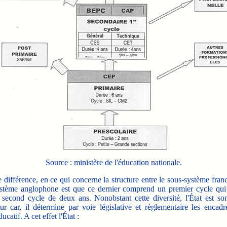
Source : ministère de l'éducation nationale.
différence, en ce qui concerne la structure entre le sous-système fran
ystème anglophone est que ce dernier comprend un premier cycle qui
 second cycle de deux ans. Nonobstant cette diversité, l'État est son
eur car, il détermine par voie législative et réglementaire les encad
catif. A cet effet l'État :