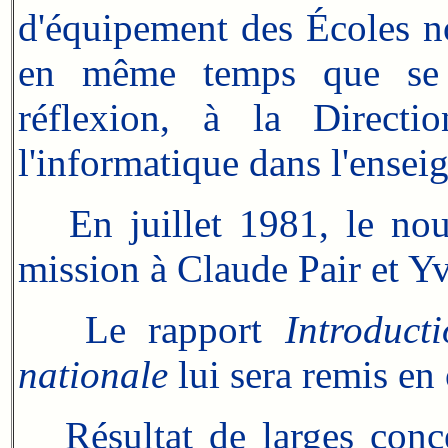
d'équipement des Écoles n
en même temps que se r
réflexion, à la Directi
l'informatique dans l'ense
En juillet 1981, le nouv
mission à Claude Pair et Y
Le rapport
Introduct
nationale
lui sera remis en
Résultat de larges conc