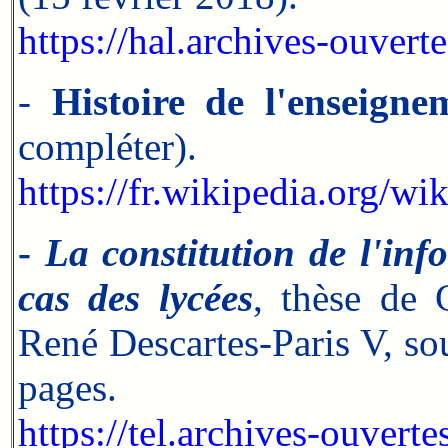
https://hal.archives-ouver
-
Histoire de l'enseign
compléter).
https://fr.wikipedia.org/
-
La constitution de l'inf
cas des lycées
, thèse de 
René Descartes-Paris V, so
pages.
https://tel.archives-ouvert