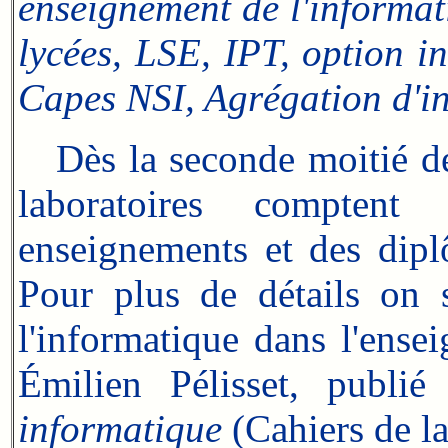
enseignement de l'informat
lycées, LSE, IPT, option 
Capes NSI, Agrégation d'i
Dès la seconde moitié des 
laboratoires comptent
enseignements et des dipl
Pour
plus de détails on s
l'informatique dans l'ense
Émilien Pélisset, publi
informatique
(Cahiers de 