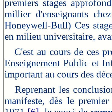
premiers stages approfond
millier d'enseignants che
Honeywell-Bull) Ces stage
en milieu universitaire, ava
C'est au cours de ces pr
Enseignement Public et Inf
important au cours des déc
Reprenant les conclusio
manifeste, dès le premier
1971
[6]
, le souci de
comp