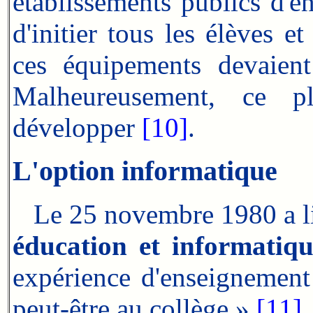
établissements publics d'e
d'initier tous les élèves e
ces équipements devaient 
Malheureusement, ce 
développer
[10]
.
L'option informatique
Le 25 novembre 1980 a l
éducation et informatiq
expérience d'enseignement
peut-être au collège »
[11]
.