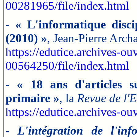
00281965/file/index.html
- « L'informatique disc
(2010) »
, Jean-Pierre Arch
https://edutice.archives-ouv
00564250/file/index.html
- « 18 ans d'articles s
primaire »
, la
Revue de l'
https://edutice.archives-o
-
L'intégration de l'in