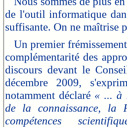
Nous sommes de plus en pl
de l'outil informatique dan
suffisante. On ne maîtrise p
Un premier frémissement p
complémentarité des appro
discours devant le Consei
décembre 2009, s'exprim
notamment déclaré
« ... à
de la connaissance, la 
compétences scientifi