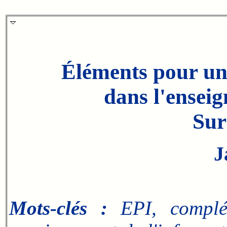
Éléments pour un 
dans l'enseig
Sur
J
Mots-clés :
EPI, complém