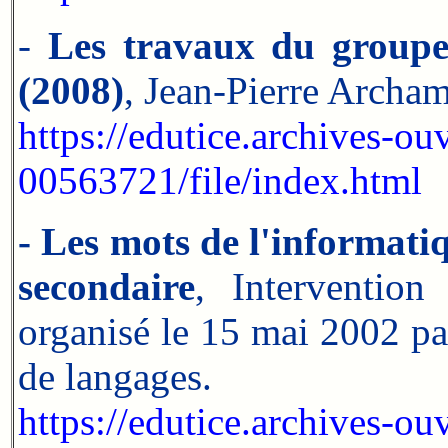
-
Les travaux du groupe
(2008)
, Jean-Pierre Archa
https://edutice.archives-ouv
00563721/file/index.html
- Les mots de l'informati
secondaire
, Interventio
organisé le 15 mai 2002 par
de langages.
https://edutice.archives-ouv