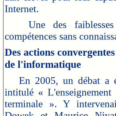
Internet.
Une des faiblesses d
compétences sans connaissa
Des actions convergentes
de l'informatique
En 2005, un débat a été
intitulé « L'enseignement 
terminale ». Y intervena
Dowek et Maurice Nivat.