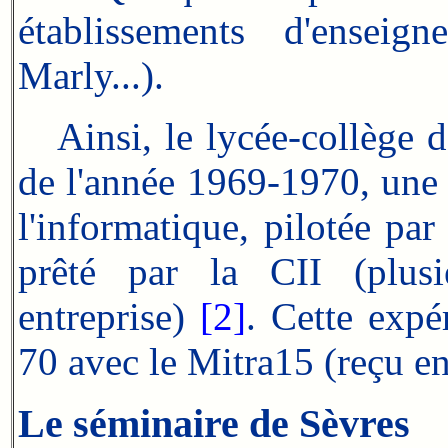
établissements d'enseig
Marly...).
Ainsi, le lycée-collège 
de l'année 1969-1970, une
l'informatique, pilotée pa
prêté par la CII (plusie
entreprise)
[2]
. Cette
expér
70 avec le Mitra15 (reçu e
Le séminaire de Sèvres