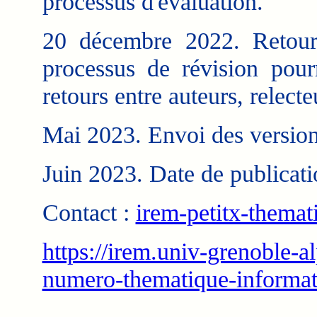
processus d'évaluation.
20 décembre 2022. Retour 
processus de révision pourr
retours entre auteurs, relect
Mai 2023. Envoi des versions
Juin 2023. Date de publicati
Contact :
irem-petitx-themat
https://irem.univ-grenoble-al
numero-thematique-informa
___________________