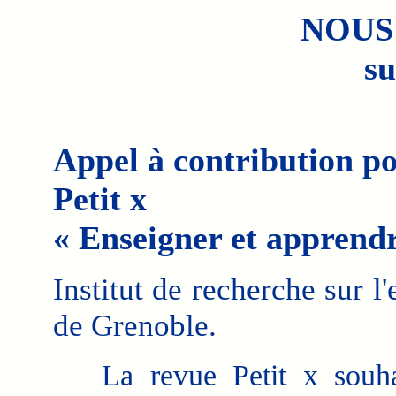
NOUS
su
Appel à contribution p
Petit x
« Enseigner et apprendr
Institut de recherche sur 
de Grenoble.
La revue Petit x souhait