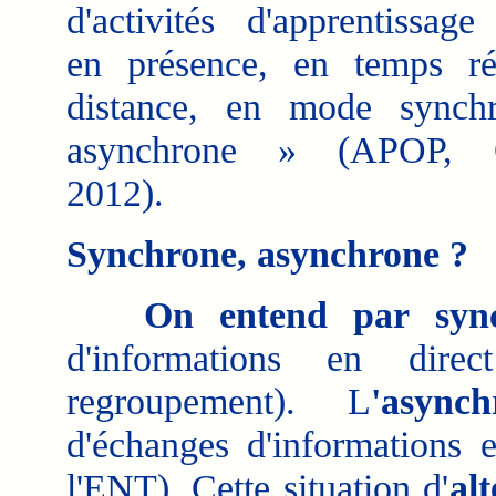
d'activités d'apprentissage 
en présence, en temps ré
distance, en mode synch
asynchrone » (APOP, Q
2012).
Synchrone, asynchrone ?
On entend par sync
d'informations en direct
regroupement). L
'asynch
d'échanges d'informations e
l'ENT). Cette situation d'
al