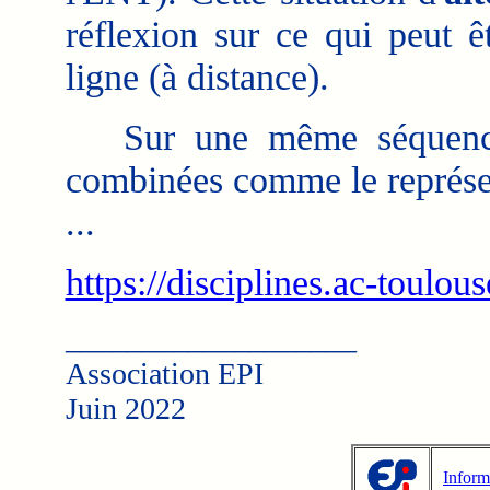
réflexion sur ce qui peut ê
ligne (à distance).
Sur une même séquence, 
combinées comme le représen
...
https://disciplines.ac-toulou
___________________
Association EPI
Juin 2022
Inform