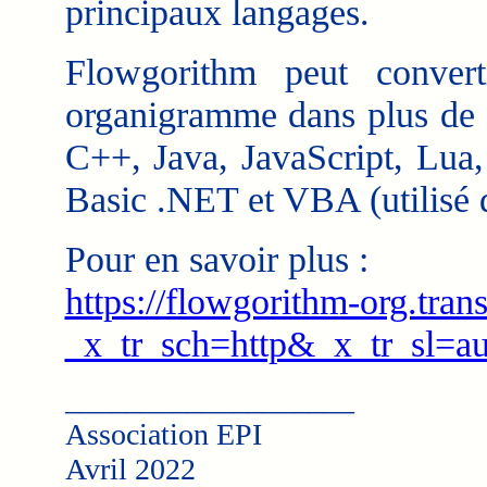
principaux langages.
Flowgorithm peut convert
organigramme dans plus de 1
C++, Java, JavaScript, Lua,
Basic .NET et VBA (utilisé 
Pour en savoir plus :
https://flowgorithm-org.tran
_x_tr_sch=http&_x_tr_sl=a
___________________
Association EPI
Avril 2022