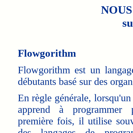
NOUS
su
Flowgorithm
Flowgorithm est un langa
débutants basé sur des orga
En règle générale, lorsqu'un
apprend à programmer 
première fois, il utilise sou
des langages de progra