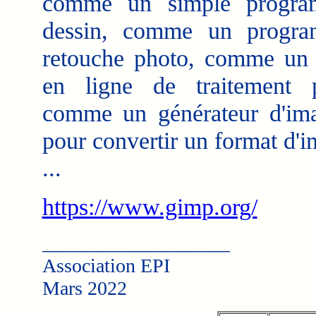
comme un simple progr
dessin, comme un progr
retouche photo, comme un
en ligne de traitement p
comme un générateur d'ima
pour convertir un format d'i
...
https://www.gimp.org/
___________________
Association EPI
Mars 2022