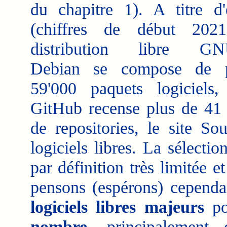
du chapitre 1). A titre d
(chiffres de début 202
distribution libre GN
Debian se compose de 
59'000 paquets logiciels,
GitHub recense plus de 41 
de repositories, le site S
logiciels libres. La sélecti
par définition très limitée e
pensons (espérons) cependan
logiciels libres majeurs
po
nombre
, principalemen