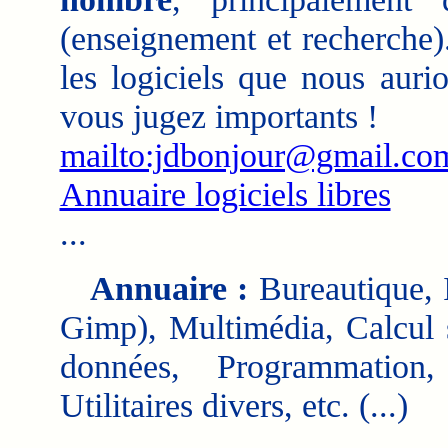
(enseignement et recherche)
les logiciels que nous auri
vous jugez importants !
mailto:jdbonjour@gmail.c
Annuaire logiciels libres
...
Annuaire :
Bureautique, I
Gimp), Multimédia, Calcul s
données, Programmation,
Utilitaires divers, etc. (...)