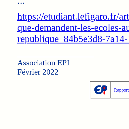
...
https://etudiant.lefigaro.fr/a
que-demandent-les-ecoles-au
republique_84b5e3d8-7a14-
___________________
Association EPI
Février 2022
Rapport