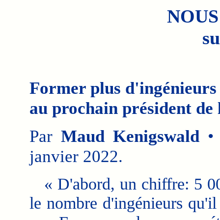
NOUS
su
Former plus d'ingénieurs 
au prochain président de
Par
Maud Kenigswald
• 
janvier 2022.
« D'abord, un chiffre: 5 00
le nombre d'ingénieurs qu'i