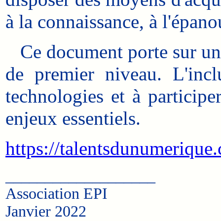
à la connaissance, à l'épano
Ce document porte sur un pr
de premier niveau. L'incl
technologies et à participe
enjeux essentiels.
https://talentsdunumerique
___________________
Association EPI
Janvier 2022