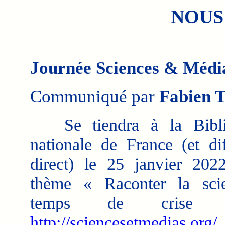
NOUS
Journée Sciences & Médi
Communiqué par
Fabien T
Se tiendra à la Bibli
nationale de France (et di
direct) le 25 janvier 202
thème « Raconter la sci
temps de crise
http://sciencesetmedias.org/