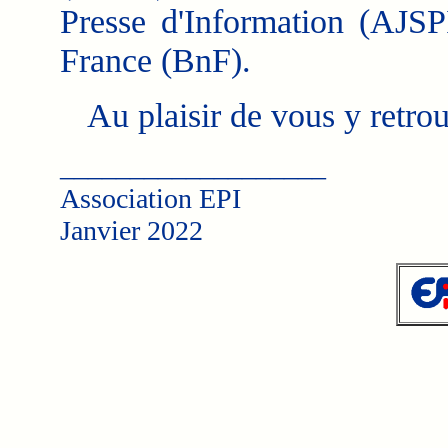
Presse d'Information (AJSPI
France (BnF).
Au plaisir de vous y retrou
___________________
Association EPI
Janvier 2022