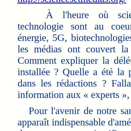
À l'heure où scie
technologie sont au coeu
énergie, 5G, biotechnologies
les médias ont couvert l
Comment expliquer la délétè
installée ? Quelle a été la 
dans les rédactions ? Fallai
information aux « experts », 
Pour l'avenir de notre san
apparaît indispensable d'amél