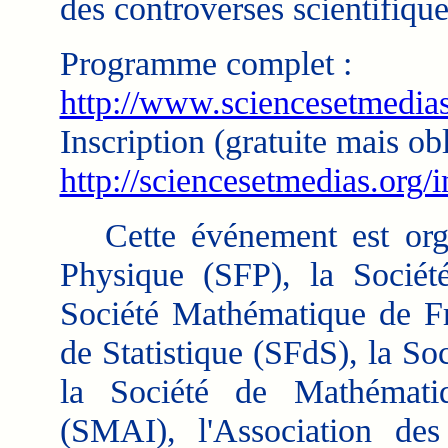
des controverses scientifique
Programme complet :
http://www.sciencesetmedia
Inscription (gratuite mais obl
http://sciencesetmedias.org/i
Cette événement est organ
Physique (SFP), la Socié
Société Mathématique de Fr
de Statistique (SFdS), la So
la Société de Mathématiq
(SMAI), l'Association des 