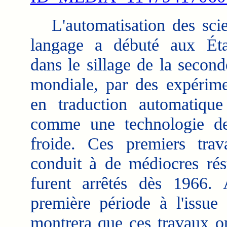
L'automatisation des sci
langage a débuté aux Éta
dans le sillage de la second
mondiale, par des expérime
en traduction automatiqu
comme une technologie de
froide. Ces premiers tra
conduit à de médiocres résu
furent arrêtés dès 1966. 
première période à l'issue
montrera que ces travaux o