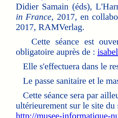
Didier Samain (éds), L'Har
in France
, 2017, en collabo
2017, RAMVerlag.
Cette séance est ouverte
obligatoire auprès de :
isabe
Elle s'effectuera dans le res
Le passe sanitaire et le mas
Cette séance sera par ailleu
ultérieurement sur le site du
http://musee-informatique-nu