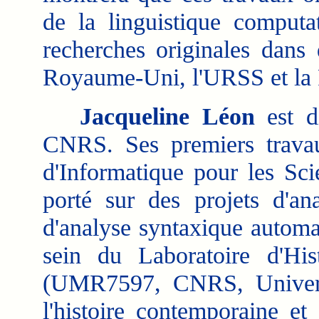
de la linguistique computa
recherches originales dans
Royaume-Uni, l'URSS et la 
Jacqueline Léon
est di
CNRS. Ses premiers travau
d'Informatique pour les S
porté sur des projets d'an
d'analyse syntaxique automa
sein du Laboratoire d'His
(UMR7597, CNRS, Universi
l'histoire contemporaine et