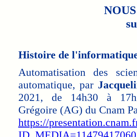
NOUS
su
Histoire de l'informati
Automatisation des scie
automatique, par
Jacquel
2021, de 14h30 à 17h0
Grégoire (AG) du Cnam Pa
https://presentation.cnam.f
ID_MEDIA=11479417060