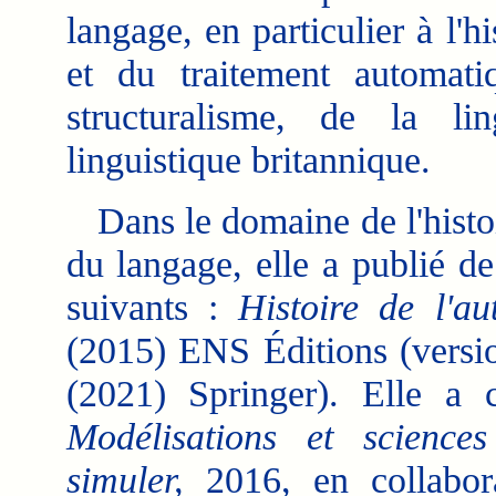
langage, en particulier à l'h
et du traitement automati
structuralisme, de la li
linguistique britannique.
Dans le domaine de l'histoi
du langage, elle a publié d
suivants :
Histoire de l'a
(2015) ENS Éditions (versi
(2021) Springer). Elle a c
Modélisations et science
simuler,
2016, en collabor