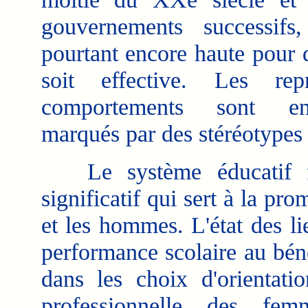
gouvernements successifs
pourtant encore haute pour qu
soit effective. Les repr
comportements sont en
marqués par des stéréotypes
Le système éducatif fra
significatif qui sert à la pr
et les hommes. L'état des li
performance scolaire au bénéf
dans les choix d'orientati
professionnelle des fem