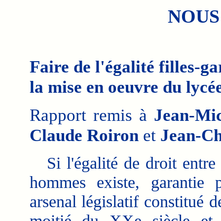
NOUS
Faire de l'égalité filles-
la mise en oeuvre du lycé
Rapport remis à
Jean-Mi
Claude Roiron
et
Jean-Ch
Si l'égalité de droit entre
hommes existe, garantie 
arsenal législatif constitué 
moitié du XXe siècle et 