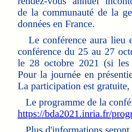
rendez-vous annuel incont
de la communauté de la ge
données en France.
Le conférence aura lieu e
conférence du 25 au 27 octo
le 28 octobre 2021 (si les c
Pour la journée en présentie
La participation est gratuite,
Le programme de la confére
https://bda2021.inria.fr/prog
Plus d'informations seront d