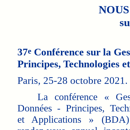
NOUS
su
37
Conférence sur la Ges
e
Principes, Technologies e
Paris, 25-28 octobre 2021.
La conférence « Gest
Données - Principes, Tech
et Applications » (BDA)