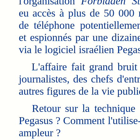
l'organisation
Forbidden St
eu accès à plus de 50 000
de téléphone potentiellemen
et espionnés par une dizaine
via le logiciel israélien Pega
L'affaire fait grand bruit 
journalistes, des chefs d'ent
autres figures de la vie publ
Retour sur la technique de
Pegasus ? Comment l'utilise-t
ampleur ?