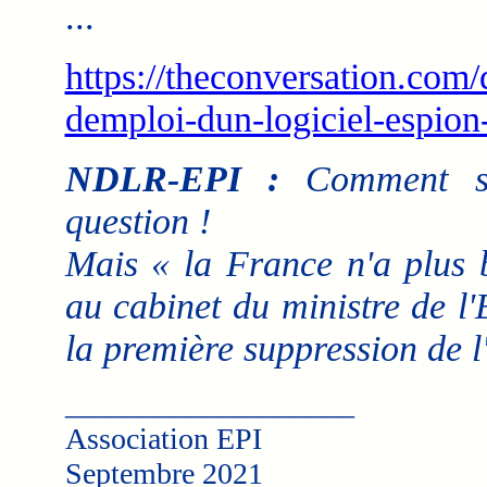
...
https://theconversation.com
demploi-dun-logiciel-espio
NDLR-EPI :
Comment s'
question !
Mais « la France n'a plus b
au cabinet du ministre de l
la première suppression de l
___________________
Association EPI
Septembre 2021