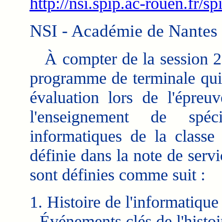
http://nsi.spip.ac-rouen.fr/s
NSI - Académie de Nantes
À compter de la session 202
programme de terminale qui 
évaluation lors de l'épreuv
l'enseignement de spéc
informatiques de la classe
définie dans la note de ser
sont définies comme suit :
1. Histoire de l'informatique
- Événements clés de l'histoi