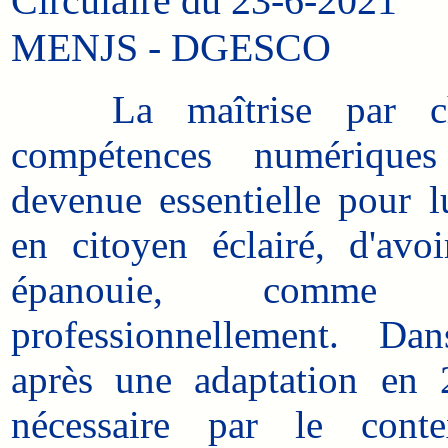
Circulaire du 23-6-2021
MENJS - DGESCO
La maîtrise par cha
compétences numériques
devenue essentielle pour l
en citoyen éclairé, d'avo
épanouie, comme 
professionnellement. Da
après une adaptation en
nécessaire par le conte