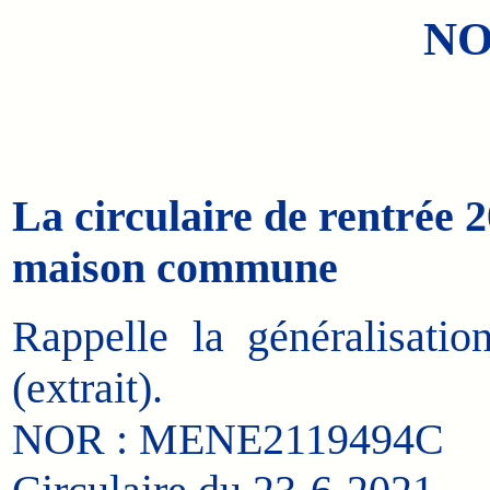
NO
La circulaire de rentrée 
maison commune
Rappelle la généralisatio
(extrait).
NOR : MENE2119494C