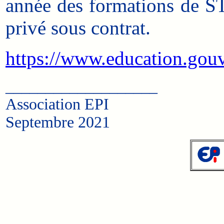
année des formations de S
privé sous contrat.
https://www.education.g
___________________
Association EPI
Septembre 2021