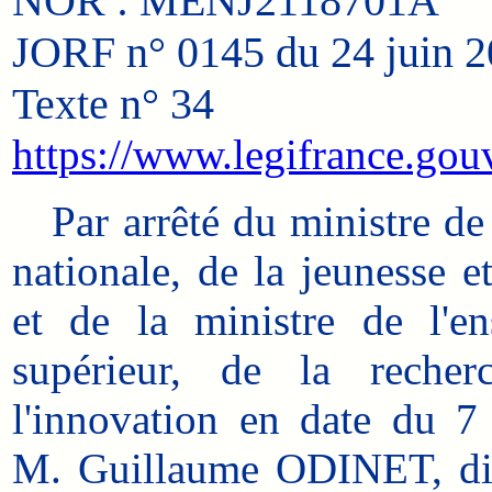
NOR : MENJ2118701A
JORF n° 0145 du 24 juin 
Texte n° 34
https://www.legifrance.gouv
Par arrêté du ministre de 
nationale, de la jeunesse e
et de la ministre de l'e
supérieur, de la reche
l'innovation en date du 7
M. Guillaume ODINET, dir