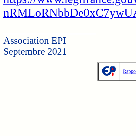
nRMLoRNbbDe0xC7ywUA
___________________
Association EPI
Septembre 2021
Rappor