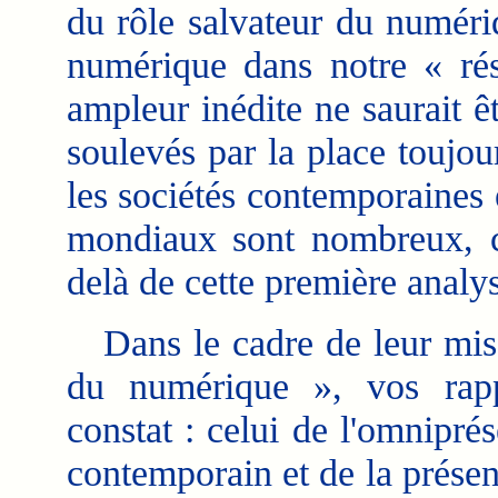
du rôle salvateur du numéri
numérique dans notre « rési
ampleur inédite ne saurait ê
soulevés par la place toujo
les sociétés contemporaines 
mondiaux sont nombreux, com
delà de cette première analy
Dans le cadre de leur missi
du numérique », vos rapp
constat : celui de l'omnipr
contemporain et de la prése