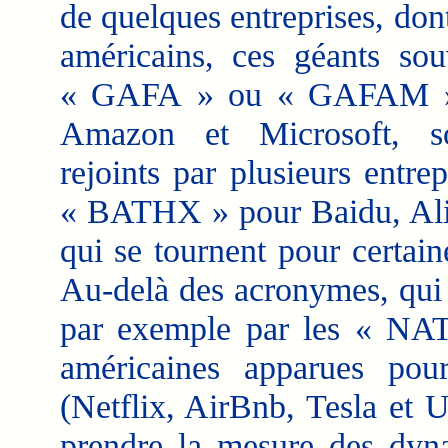
de quelques entreprises, do
américains, ces géants so
« GAFA » ou « GAFAM » p
Amazon et Microsoft, so
rejoints par plusieurs entr
« BATHX » pour Baidu, Ali
qui se tournent pour certain
Au-delà des acronymes, qui 
par exemple par les « NATU
américaines apparues po
(Netflix, AirBnb, Tesla et Ub
prendre la mesure des dyna