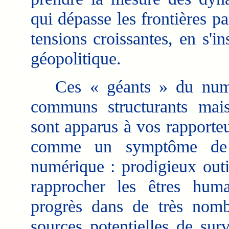
qui dépasse les frontières pa
tensions croissantes, en s'i
géopolitique.
Ces « géants » du numéri
communs structurants mais 
sont apparus à vos rapporte
comme un symptôme de l'
numérique : prodigieux outil
rapprocher les êtres huma
progrès dans de très nomb
sources potentielles de sur