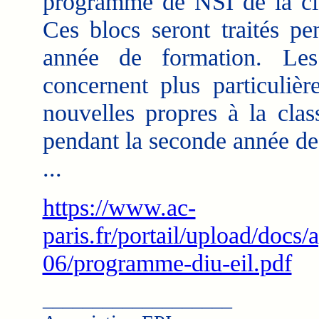
programme de NSI de la cl
Ces blocs seront traités pe
année de formation. Le
concernent plus particulièr
nouvelles propres à la clas
pendant la seconde année de
...
https://www.ac-
paris.fr/portail/upload/docs/
06/programme-diu-eil.pdf
___________________