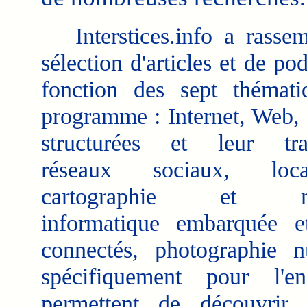
Interstices.info a rasse
sélection d'articles et de po
fonction des sept thémat
programme : Internet, Web,
structurées et leur trai
réseaux sociaux, locali
cartographie et mob
informatique embarquée e
connectés, photographie n
spécifiquement pour l'e
permettent de découvrir 