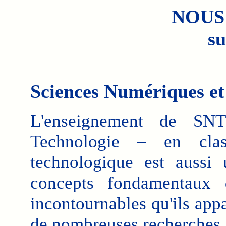
NOUS
su
Sciences Numériques et
L'enseignement de SN
Technologie – en cla
technologique est aussi
concepts fondamentaux d
incontournables qu'ils app
de nombreuses recherches.