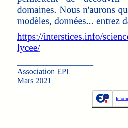
domaines. Nous n'aurons qu'u
modèles, données... entrez da
https://interstices.info/scie
lycee/
___________________
Association EPI
Mars 2021
Inform