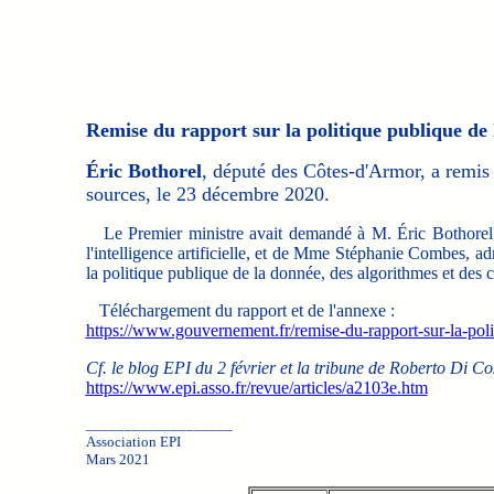
Remise du rapport sur la politique publique de 
Éric Bothorel
, député des Côtes-d'Armor, a remis 
sources, le 23 décembre 2020.
Le Premier ministre avait demandé à M. Éric Bothorel, 
l'intelligence artificielle, et de Mme Stéphanie Combes, adm
la politique publique de la donnée, des algorithmes et des co
Téléchargement du rapport et de l'annexe :
https://www.gouvernement.fr/remise-du-rapport-sur-la-pol
Cf. le blog EPI du 2 février et la tribune de Roberto Di
https://www.epi.asso.fr/revue/articles/a2103e.htm
___________________
Association EPI
Mars 2021