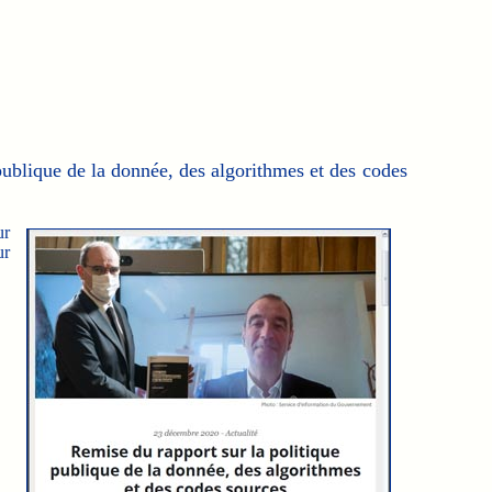
publique de la donnée, des algorithmes et des codes
ur
ur