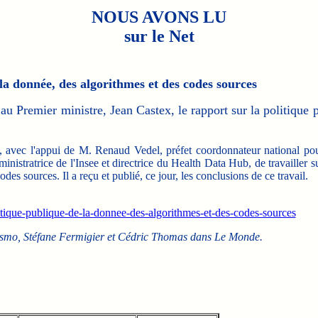
NOUS AVONS LU
sur le Net
la donnée, des algorithmes et des codes sources
au Premier ministre, Jean Castex, le rapport sur la politique 
avec l'appui de M. Renaud Vedel, préfet coordonnateur national po
inistratrice de l'Insee et directrice du Health Data Hub, de travailler s
des sources. Il a reçu et publié, ce jour, les conclusions de ce travail.
itique-publique-de-la-donnee-des-algorithmes-et-des-codes-sources
 Cosmo, Stéfane Fermigier et Cédric Thomas dans Le Monde.