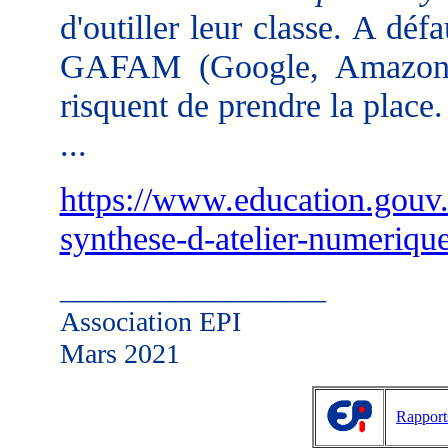
d'outiller leur classe. A déf
GAFAM (Google, Amazon, 
risquent de prendre la place.
...
https://www.education.gouv.f
synthese-d-atelier-numeriq
___________________
Association EPI
Mars 2021
Rapport