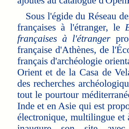
ajoutés au catalogue d'Open
Sous l'égide du Réseau de
françaises à l'étranger, le
françaises à l'étranger
prop
française d'Athènes, de l'Éc
français d'archéologie orient
Orient et de la Casa de Velá
des recherches archéologiqu
tout le pourtour méditerran
Inde et en Asie qui est prop
électronique, multilingue et
inaugure son site avec