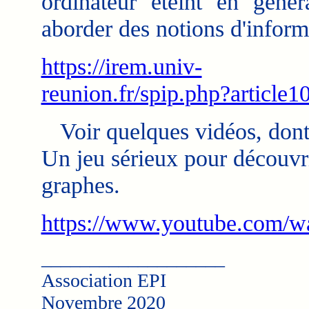
ordinateur éteint en génér
aborder des notions d'inform
https://irem.univ-
reunion.fr/spip.php?article1
Voir quelques vidéos, dont
Un jeu sérieux pour découvri
graphes.
https://www.youtube.com/
___________________
Association EPI
Novembre 2020