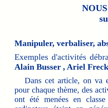
NOUS
su
Manipuler, verbaliser, ab
Exemples d'activités débr
Alain Busser , Ariel Frec
Dans cet article, on va e
pour chaque thème, des activ
ont été menées en classe