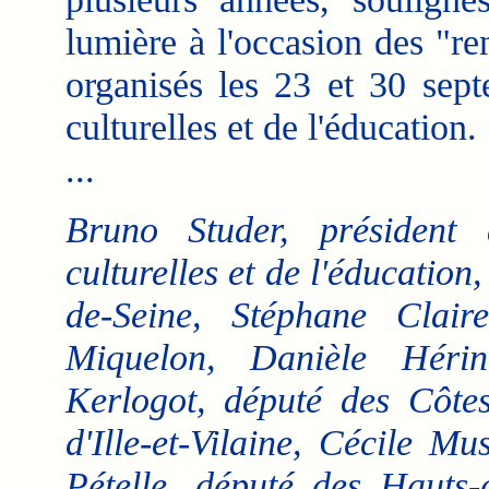
lumière à l'occasion des "r
organisés les 23 et 30 sep
culturelles et de l'éducation.
...
Bruno Studer, président
culturelles et de l'éducatio
de-Seine, Stéphane Claire
Miquelon, Danièle Hérin
Kerlogot, député des Côte
d'Ille-et-Vilaine, Cécile M
Pételle, député des Hauts-