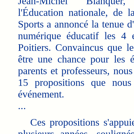
Jean-Michel Blanquer
l'Éducation nationale, de l
Sports a annoncé la tenue d
numérique éducatif les 4
Poitiers. Convaincus que l
être une chance pour les é
parents et professeurs, nou
15 propositions que nous 
événement.
...
Ces propositions s'appuien
plusieurs années, soulign