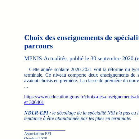
Choix des enseignements de spécialit
parcours
MENJS-Actualités, publié le 30 septembre 2020 (ex
Cette année scolaire 2020-2021 voit la réforme du lycée
terminale. Ce niveau comporte deux enseignements de spé
avaient choisis en première. La classe de première du nouv
...
https://www.education.gouv.fr/choix-des-enseignements-de-s
et-306401
NDLR-EPI :
le décollage de la spécialité NSI n'a pas eu 
tendance à être abandonnée par les filles en terminale.
___________________
Association EPI
Octobre 2020