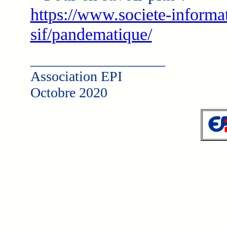
https://www.societe-informat
sif/pandematique/
___________________
Association EPI
Octobre 2020