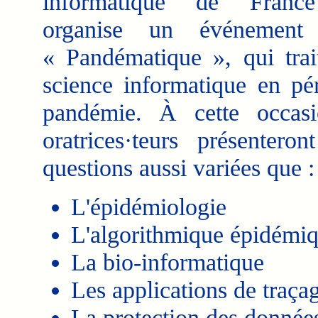
informatique de Franc
organise un événement i
« Pandématique », qui trai
science informatique en pé
pandémie. À cette occasi
oratrices·teurs présenter
questions aussi variées que :
L'épidémiologie
L'algorithmique épidémi
La bio-informatique
Les applications de traça
La protection des donnée