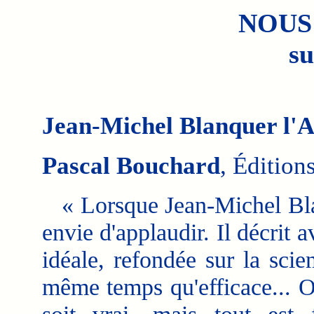
NOUS
su
Jean-Michel Blanquer l'At
Pascal Bouchard
, Édition
« Lorsque Jean-Michel Bla
envie d'applaudir. Il décrit 
idéale, refondée sur la sci
même temps qu'efficace... O