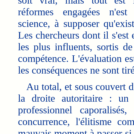
soit vrai, mais tout est
réformes engagées n'est 
science, à supposer qu'exis
Les chercheurs dont il s'est 
les plus influents, sortis 
compétence. L'évaluation est
les conséquences ne sont tiré
Au total, et sous couvert de
la droite autoritaire : un
professionnel caporalisés
concurrence, l'élitisme co
mauvais moment à passer si l