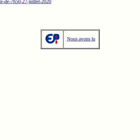
ite-de-7h50-27-juillet-2020
Nous avons lu