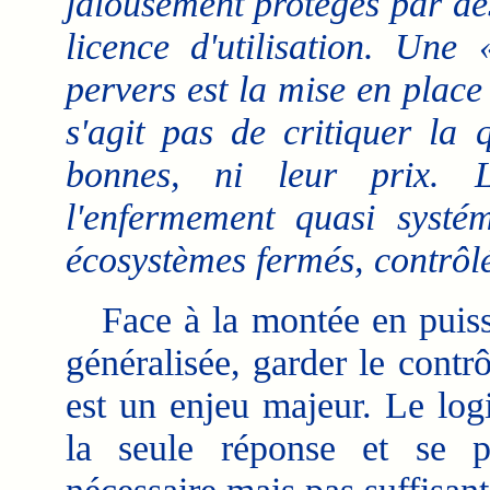
jalousement protégés par des
licence d'utilisation. Une
pervers est la mise en place
s'agit pas de critiquer la 
bonnes, ni leur prix. L
l'enfermement quasi systém
écosystèmes fermés, contrôlé
Face à la montée en puissa
généralisée, garder le contr
est un enjeu majeur. Le logi
la seule réponse et se 