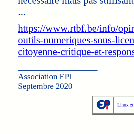
nécessaire mais pas suffisant
...
https://www.rtbf.be/info/opi
outils-numeriques-sous-licen
citoyenne-critique-et-respo
___________________
Association EPI
Septembre 2020
Linux et 