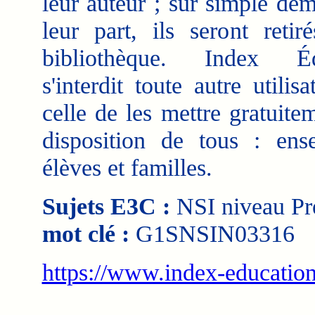
leur auteur ; sur simple de
leur part, ils seront retir
bibliothèque. Index Éd
s'interdit toute autre utilis
celle de les mettre gratuite
disposition de tous : ense
élèves et familles.
Sujets E3C :
NSI niveau Pre
mot clé :
G1SNSIN03316
https://www.index-education
___________________