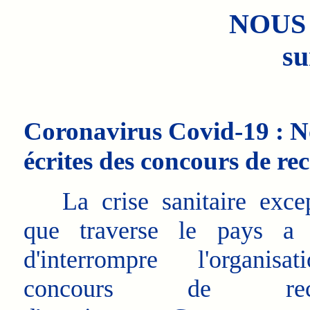
NOUS
su
Coronavirus Covid-19 : N
écrites des concours de re
La crise sanitaire excep
que traverse le pays a n
d'interrompre l'organisa
concours de recru