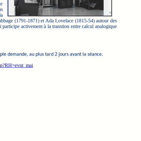
le
ns
la
es Babbage (1791-1871) et Ada Lovelace (1815-54) autour des
articipe activement à la transtion entre calcul analogique
ple demande, au plus tard 2 jours avant la séance.
.kjsp?RH=evnt_mai