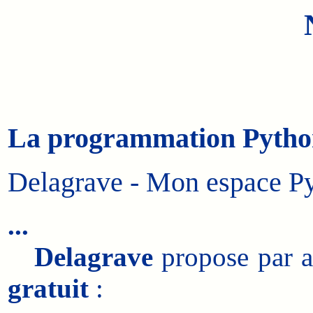
La programmation Python
Delagrave - Mon espace Pyt
...
Delagrave
propose par a
gratuit
: