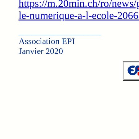
https://m.20min.ch/ro/news/g
le-numerique-a-l-ecole-206
___________________
Association EPI
Janvier 2020