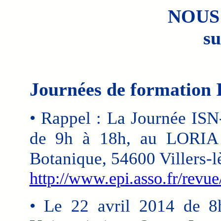
NOUS
su
Journées de formation 
• Rappel : La Journée ISN
de 9h à 18h, au LORIA 
Botanique, 54600 Villers-l
http://www.epi.asso.fr/revue
• Le 22 avril 2014 de 8