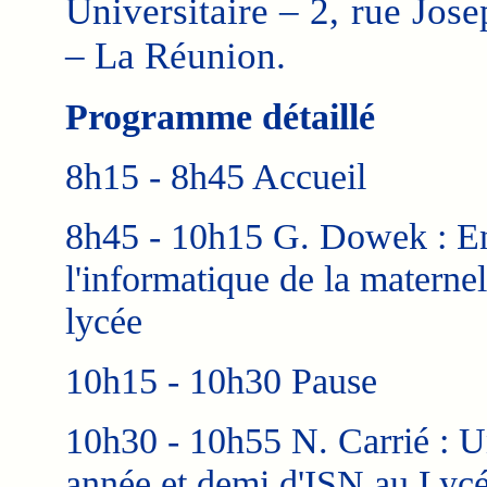
Universitaire – 2, rue Jos
– La Réunion.
Programme détaillé
8h15 - 8h45 Accueil
8h45 - 10h15 G. Dowek : E
l'informatique de la maternel
lycée
10h15 - 10h30 Pause
10h30 - 10h55 N. Carrié : 
année et demi d'ISN au Lyc