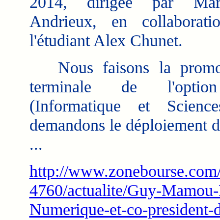
2014, dirigée par Mar
Andrieux, en collaborati
l'étudiant Alex Chunet.
Nous faisons la promo
terminale de l'opti
(Informatique et Scien
demandons le déploiement de
...
http://www.zonebourse.c
4760/actualite/Guy-Mamou-
Numerique-et-co-president