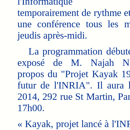
l'Informatique c
temporairement de rythme et
une conférence tous les m
jeudis après-midi.
La programmation débute
exposé de M. Najah Na
propos du "Projet Kayak 1
futur de l'INRIA". Il aura 
2014, 292 rue St Martin, Par
17h00.
« Kayak, projet lancé à l'I