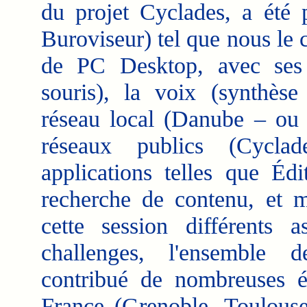
du projet Cyclades, a été p
Buroviseur) tel que nous le
de PC Desktop, avec ses i
souris), la voix (synthèse
réseau local (Danube – ou 
réseaux publics (Cycla
applications telles que Éd
recherche de contenu, et m
cette session différents a
challenges, l'ensemble 
contribué de nombreuses é
France (Grenoble, Toulous