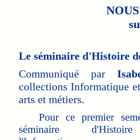
NOUS
su
Le séminaire d'Histoire 
Communiqué par
Isab
collections Informatique 
arts et métiers.
Pour ce premier semes
séminaire d'Histo