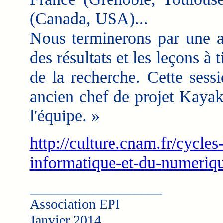
(Canada, USA)...
Nous terminerons par une an
des résultats et les leçons à 
de la recherche. Cette sess
ancien chef de projet Kaya
l'équipe. »
http://culture.cnam.fr/cycles
informatique-et-du-numeriq
___________________
Association EPI
Janvier 2014