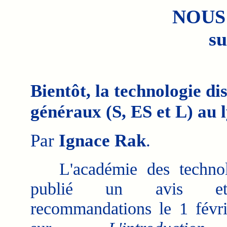
NOUS
su
Bientôt, la technologie di
généraux (S, ES et L) au 
Par
Ignace Rak
.
L'académie des technol
publié un avis e
recommandations le 1 févr