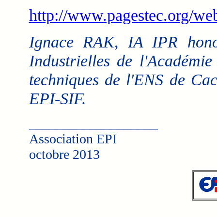
http://www.pagestec.org/we
Ignace RAK, IA IPR honor
Industrielles de l'Académie
techniques de l'ENS de Ca
EPI-SIF.
___________________
Association EPI
octobre 2013