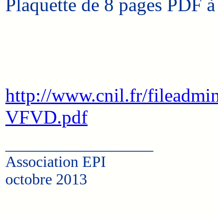
Plaquette de 8 pages PDF à 
http://www.cnil.fr/filea
VFVD.pdf
___________________
Association EPI
octobre 2013